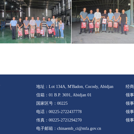
有
地址：Lot 134A, M'Badon, Cocody, Abidjan
经商服
信箱：01 B.P. 3691, Abidjan 01
领事业
国家区号：00225
领事咨
电话：00225-2722437778
领事保
传真：00225-2721294270
领事
电子邮箱：chinaemb_ci@mfa.gov.cn