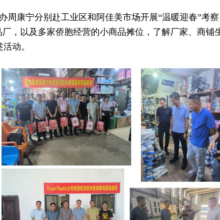
代办周康宁分别赴工业区和阿佳美市场开展“温暖迎春”考察，
饮料食品厂，以及多家侨胞经营的小商品摊位，了解厂家、商
述活动。