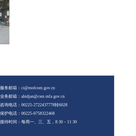
务邮箱：ci@mofcom.gov.cn
务邮箱：abidjan@csm.mfa.gov.cn
询电话：00225-2722437778转6028
护电话：00225-0758322468
接待时间：每周一、三、五，8:30－11:30