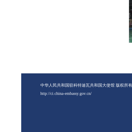
中华人民共和国驻科特迪瓦共和国大使馆 版权所
http://ci.china-embassy.gov.cn/