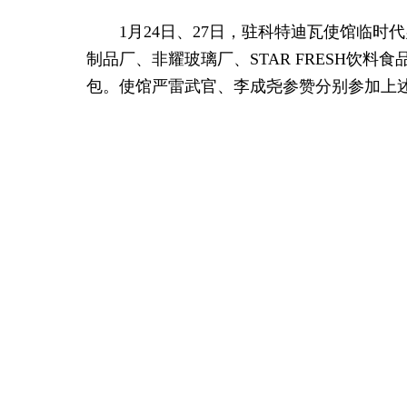
1月24日、27日，驻科特迪瓦使馆临时
制品厂、非耀玻璃厂、STAR FRESH
包。使馆严雷武官、李成尧参赞分别参加上